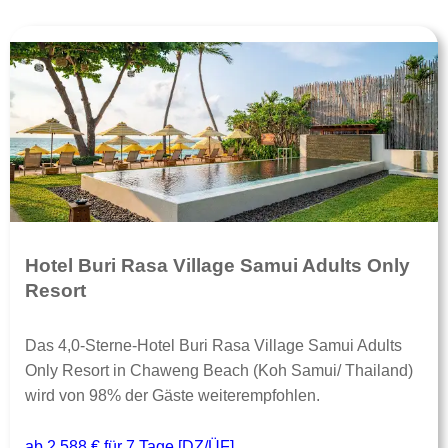
Hotel Buri Rasa Village Samui Adults Only
Resort
Das 4,0-Sterne-Hotel Buri Rasa Village Samui Adults
Only Resort in Chaweng Beach (Koh Samui/ Thailand)
wird von 98% der Gäste weiterempfohlen.
ab 2.588 € für 7 Tage [DZ/ÜF]