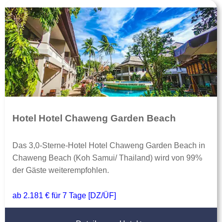
Hotel Hotel Chaweng Garden Beach
Das 3,0-Sterne-Hotel Hotel Chaweng Garden Beach in
Chaweng Beach (Koh Samui/ Thailand) wird von 99%
der Gäste weiterempfohlen.
ab 2.181 € für 7 Tage [DZ/ÜF]