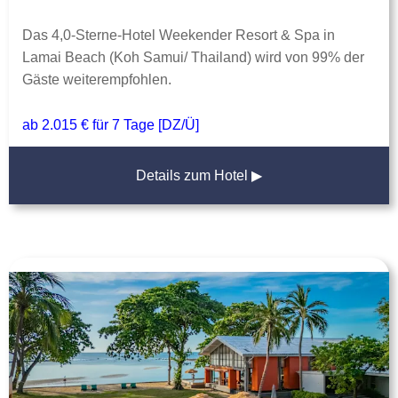
Das 4,0-Sterne-Hotel Weekender Resort & Spa in
Lamai Beach (Koh Samui/ Thailand) wird von 99% der
Gäste weiterempfohlen.
ab 2.015 € für 7 Tage [DZ/Ü]
Details zum Hotel ▶