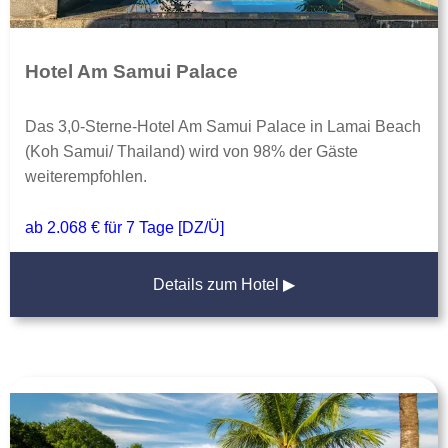
Hotel Am Samui Palace
Das 3,0-Sterne-Hotel Am Samui Palace in Lamai Beach
(Koh Samui/ Thailand) wird von 98% der Gäste
weiterempfohlen.
ab 2.068 € für 7 Tage [DZ/Ü]
Details zum Hotel ▶