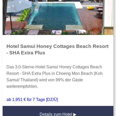
Hotel Samui Honey Cottages Beach Resort
- SHA Extra Plus
Das 3,0-Sterne-Hotel Samui Honey Cottages Beach
Resort - SHA Extra Plus in Choeng Mon Beach (Koh
Samui/ Thailand) wird von 99% der Gäste
weiterempfohlen.
ab 1.951 € für 7 Tage [DZ/Ü]
Details zum Hotel ▶