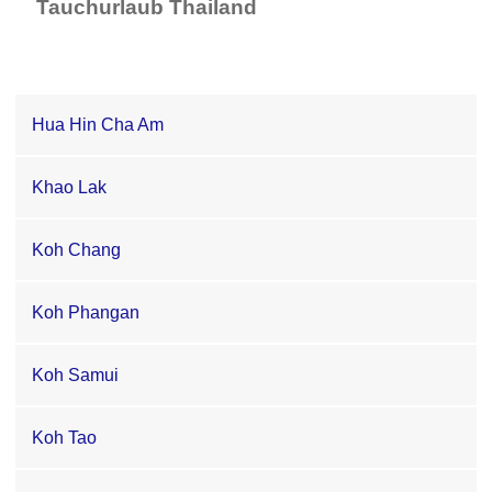
Tauchurlaub Thailand
Hua Hin Cha Am
Khao Lak
Koh Chang
Koh Phangan
Koh Samui
Koh Tao