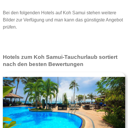
Bei den folgenden Hotels auf Koh Samui stehen weitere
Bilder zur Verfügung und man kann das günstigste Angebot
prüfen.
Hotels zum Koh Samui-Tauchurlaub sortiert
nach den besten Bewertungen