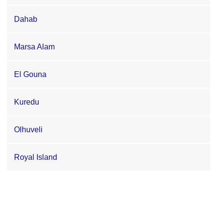
Dahab
Marsa Alam
El Gouna
Kuredu
Olhuveli
Royal Island