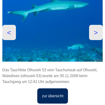
˂
˃
Das Tauchfoto Olhuveli 53 vom Tauchurlaub auf Olhuveli,
Malediven (olhuveli-53) wurde am 30.11.2008 beim
Tauchgang um 12:41 Uhr aufgenommen.
zur übersicht