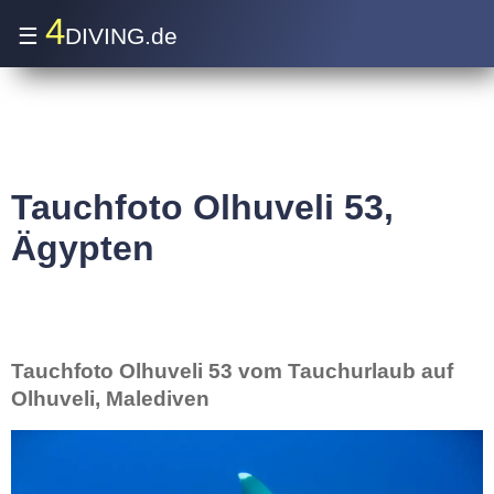
4
☰
DIVING.de
Tauchfoto Olhuveli 53,
Ägypten
Tauchfoto Olhuveli 53 vom Tauchurlaub auf
Olhuveli, Malediven