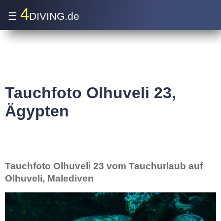
4
☰
DIVING.de
Tauchfoto Olhuveli 23,
Ägypten
Tauchfoto Olhuveli 23 vom Tauchurlaub auf
Olhuveli, Malediven