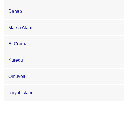
Dahab
Marsa Alam
El Gouna
Kuredu
Olhuveli
Royal Island