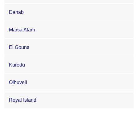
Dahab
Marsa Alam
El Gouna
Kuredu
Olhuveli
Royal Island