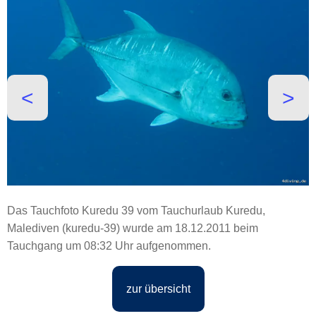
˂
˃
Das Tauchfoto Kuredu 39 vom Tauchurlaub Kuredu,
Malediven (kuredu-39) wurde am 18.12.2011 beim
Tauchgang um 08:32 Uhr aufgenommen.
zur übersicht