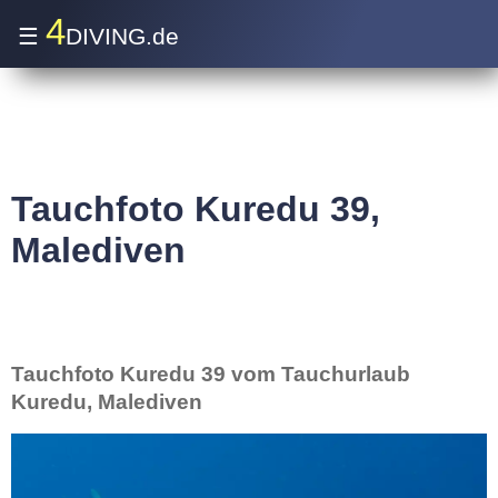
4
☰
DIVING.de
Tauchfoto Kuredu 39,
Malediven
Tauchfoto Kuredu 39 vom Tauchurlaub
Kuredu, Malediven