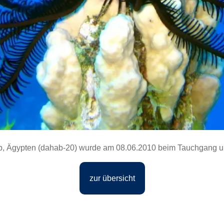
b, Ägypten (dahab-20) wurde am 08.06.2010 beim Tauchgang 
zur übersicht