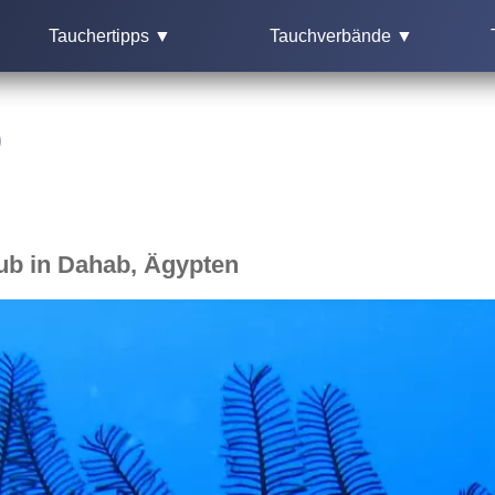
Tauchertipps ▼
Tauchverbände ▼
0
ub in Dahab, Ägypten