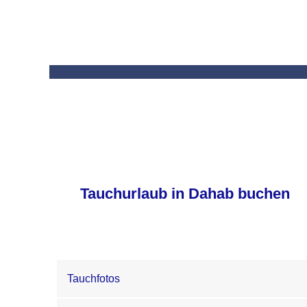
Tauchurlaub in Dahab buchen
Tauchfotos