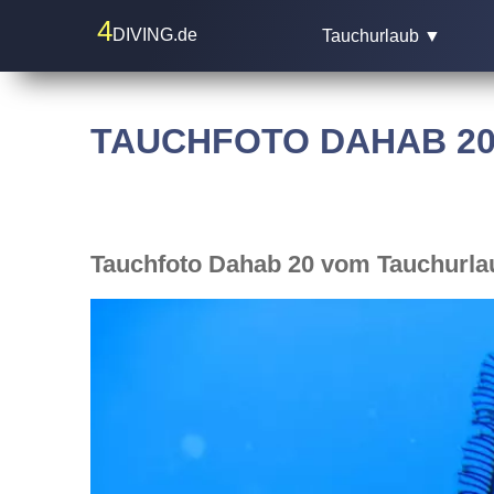
4
DIVING.de
Tauchurlaub ▼
TAUCHFOTO DAHAB 2
Tauchfoto Dahab 20 vom Tauchurla