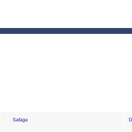
Safaga
D