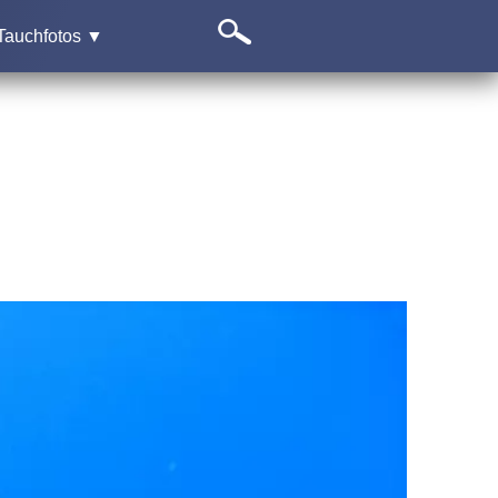
Tauchfotos ▼